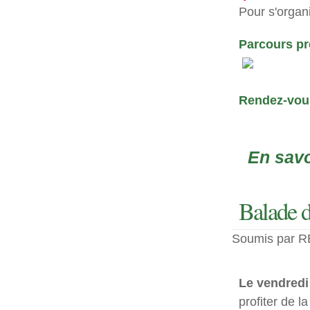
Pour s'organi
Parcours pr
Rendez-vous
En savo
Balade d
Soumis par RE
Le vendredi 
profiter de l