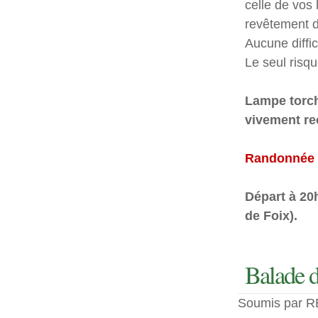
celle de vos 
revêtement de
Aucune diffic
Le seul risqu
Lampe torch
vivement r
Randonnée o
Départ à 20h
de Foix).
Balade d
Soumis par RE