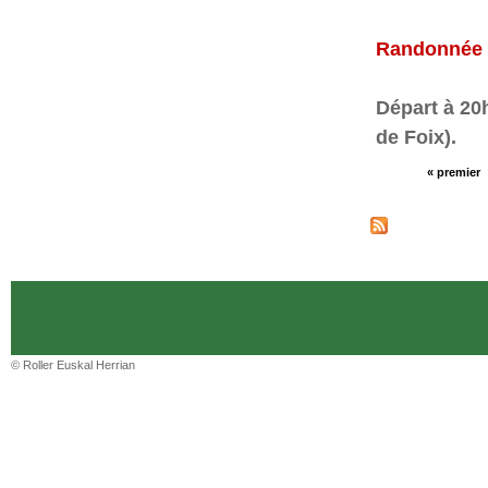
Randonnée o
Départ à 20h
de Foix).
« premier
© Roller Euskal Herrian