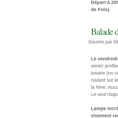
Départ à 20h
de Foix).
Balade d
Soumis par RE
Le vendredi
venez profit
lunaire (ou 
roulant sur l
la Nive. Aucu
Le seul risqu
Lampe torch
vivement r