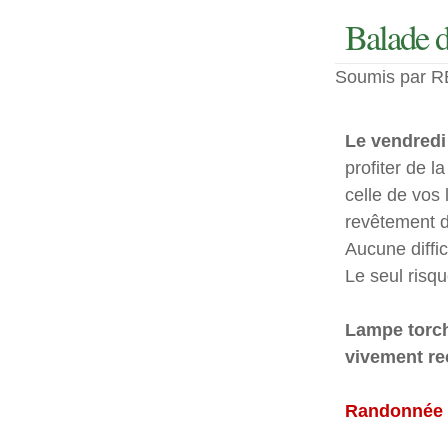
Balade d
Soumis par RE
Le vendredi 
profiter de l
celle de vos 
revêtement de
Aucune diffic
Le seul risqu
Lampe torch
vivement r
Randonnée o