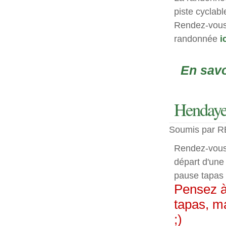
piste cyclabl
Rendez-vous
randonnée
i
En savo
Hendaye 
Soumis par RE
Rendez-vous 
départ d'une
pause tapas 
Pensez à
tapas, ma
;)