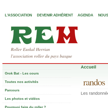
L'ASSOCIATION
DEVENIR ADHÉRENT
AGENDA
NOUS
Roller Euskal Herrian
l'association roller du pays basque
Accueil
Orok Bat - Les cours
randos
Toutes nos activités
Parcours
Les randonné
Les photos et vidéos
Pourquoi faire du roller ?