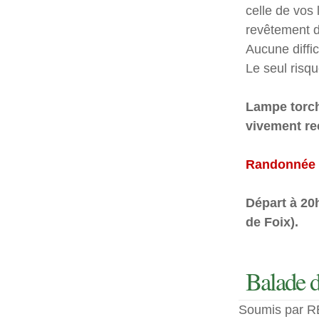
celle de vos 
revêtement de
Aucune diffic
Le seul risqu
Lampe torch
vivement r
Randonnée o
Départ à 20h
de Foix).
Balade d
Soumis par RE