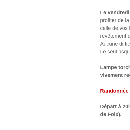
Le vendredi 
profiter de l
celle de vos 
revêtement de
Aucune diffic
Le seul risqu
Lampe torch
vivement r
Randonnée o
Départ à 20h
de Foix).