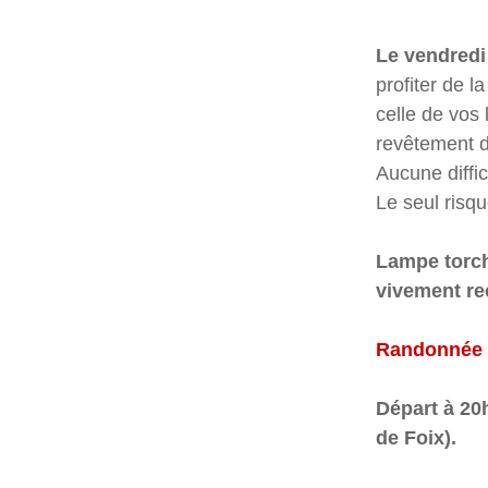
Le vendredi 
profiter de l
celle de vos 
revêtement de
Aucune diffic
Le seul risqu
Lampe torch
vivement r
Randonnée o
Départ à 20h
de Foix).