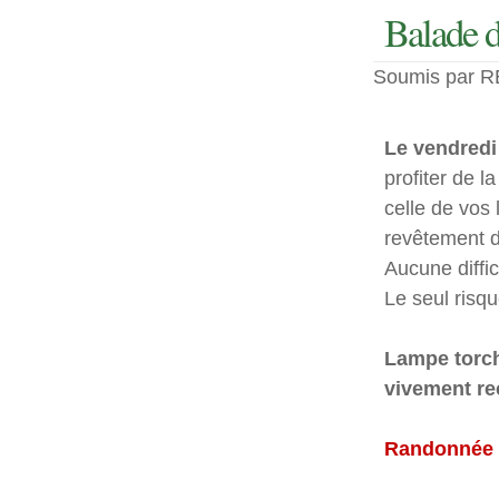
Balade d
Soumis par RE
Le vendredi 
profiter de l
celle de vos 
revêtement de
Aucune diffic
Le seul risqu
Lampe torch
vivement r
Randonnée o