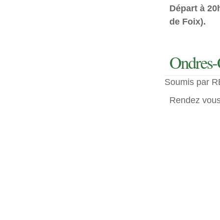
Départ à 20h
de Foix).
Ondres-
Soumis par RE
Rendez vous 