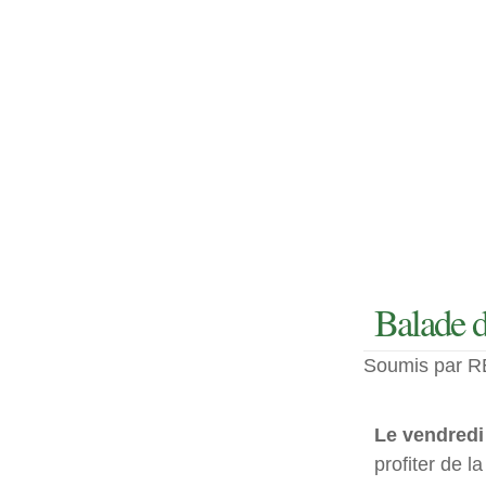
Balade d
Soumis par RE
Le vendredi 
profiter de l