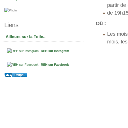
partir de
de 19h15
Où :
Liens
Les mois 
Ailleurs sur la Toile...
mois, les
REH sur Instagram
REH sur Facebook