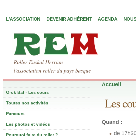
L'ASSOCIATION
DEVENIR ADHÉRENT
AGENDA
NOUS
Roller Euskal Herrian
l'association roller du pays basque
Accueil
Orok Bat - Les cours
Les cou
Toutes nos activités
Parcours
Quand :
Les photos et vidéos
de 17h30
Pourquoi faire du roller ?