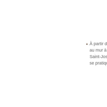
À partir 
au mur à 
Saint-Jos
se pratiq