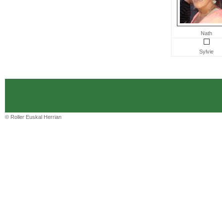
Nath
Sylvie
© Roller Euskal Herrian