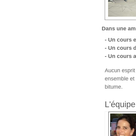
Dans une amb
- Un cours e
- Un cours 
- Un cours a
Aucun esprit
ensemble et d
bitume.
L'équipe